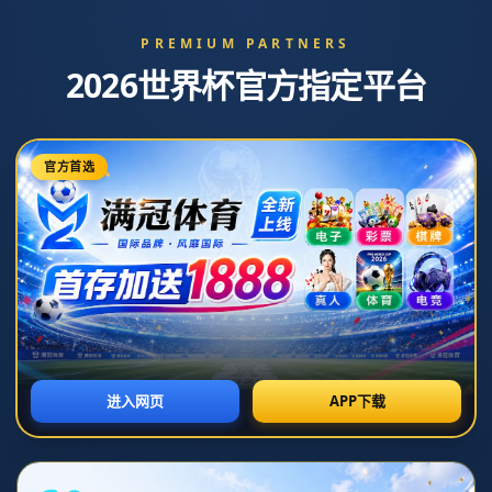
官方：卢卡斯-纳尔迪担任深圳新鹏城助理教练
栏目：28圈
发布时间：2026-07-07T15:29:30+08:00
### 官方：卢卡斯-纳尔迪担任深圳新鹏城助理教练
随着深圳足球俱乐部的发展和进步，**卢卡斯-纳尔迪的任
命**无疑为球队注入了新的活力。作为一名经验丰富的教
练，纳尔迪的加入将为深圳新鹏城的战术规划和球队整体素
质提升带来积极影响。本文将深入探讨纳尔迪的背景及其在
深圳新鹏城的作用。
#### 卢卡斯-纳尔迪的背景
卢卡斯-纳尔迪生于足球盛行的阿根廷，早年即展现出出色