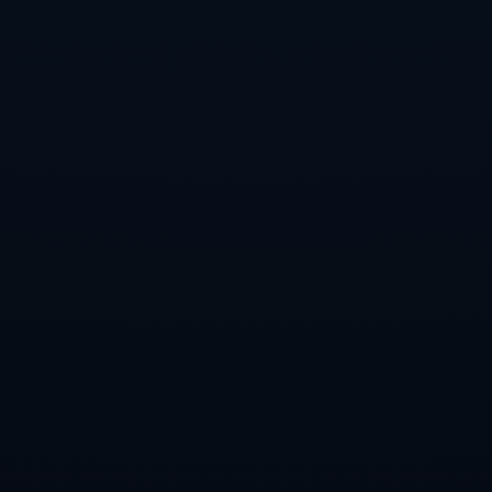
#### 结论
在深圳新鹏城的未来发展中，**卢卡斯-纳尔迪的角色至关
重要**。他凭借丰富的执教经验和对足球的深刻理解，为球
队挖掘新的潜力和战术可能性。在纳尔迪的带领下，深圳新
鹏城期待能够在赛季中取得优异的成绩，向更高的目标迈
进。无论是战术调配还是年轻球员的培养，卢卡斯-纳尔迪
定将成为这支球队的新动力，为其朝着成功目标全力以赴。
上一篇 : 罗马诺：热刺接近签下效力于江原FC的18岁韩国边锋梁民革
下一篇 : 山东泰山队打天津阵容浮现 崔康熙这次如何出招