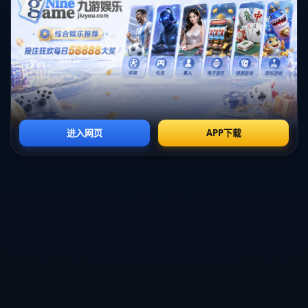
在现代足球中，战术创新是促成成功的关键因素之一。纳尔
迪以其灵活的战术思维著称，他倾向于使用多元化的战术体
系来应对不同的对手。他在担任助理教练期间，或将引入一
些阿根廷传统的战术元素，以**丰富深圳新鹏城的战术库
**。例如，**通过流畅的传球与灵活的跑位来撕开对手防线
**，这种足球风格既符合现代比赛的需求，也能够提升球队
的观赏性。
#### 培养年轻球员的核心理念
另一个纳尔迪将重点关注的领域是年轻球员的培养。在他的
执教生涯中，培养年轻球员已经成为他的一项核心理念。深
圳新鹏城拥有一支充满潜力的年轻阵容，纳尔迪的经验无疑
将助力球队在这一方面的发展。他非常清楚，如何利用年轻
球员的活力以及创造力，以促进球队的全面升级。