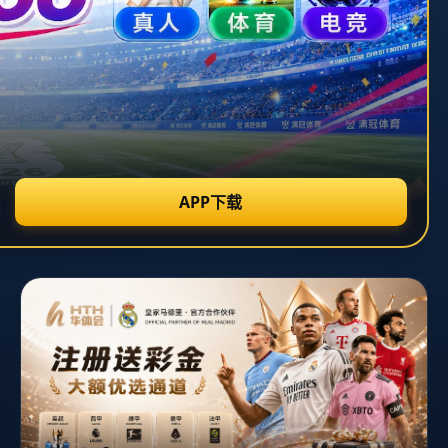
如布莱恩·希尔这样年轻且富有潜力的球员，让球队在进攻端的选择更加多
效的进攻能力和稳固的防守表现，这也是在闯入英超前四的竞争中不容小
了明显提升。**曼联**在前几场比赛中，其**场均进球数**有了显
不错的状态，使得他们能够在比赛中掌控主动权。由此可见，两队的战术思
利物浦、切尔西，以及阿森纳均展现出了十足的竞争力。**曼联**和*
体能消耗，伤病等不可控因素也是两队必须面对的现实挑战。