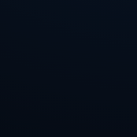
上一篇 : 詹眉休战里夫斯7三分砍32分 湖人力克凯尔特人