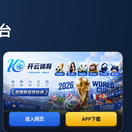
瞩目的球队，通过新赛季的表现和转会策略，展现了争夺英超前
引援不仅提升了球队的整体实力，也填补了以往的短板。尤其
理的轮换策略保持球员的身心状态，这无疑考验着球队**主