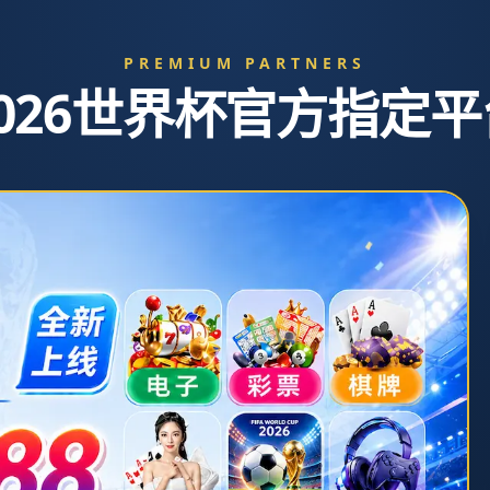
约翰逊：曼联和热刺有机会闯进前四
栏目：28圈
发布时间：2026-07-07T15:29:30+08:00
和热刺有机会闯进前四"的评论引起了广泛讨论。曼联和热刺，这两个最受
其面对的挑战。
进优质球员如乔丹·桑乔和拉斐尔·瓦拉内，加强了进攻和防守能力。这些
。然而，挑战依旧存在。球队需要在更高的**赛事密集度**下，通过合