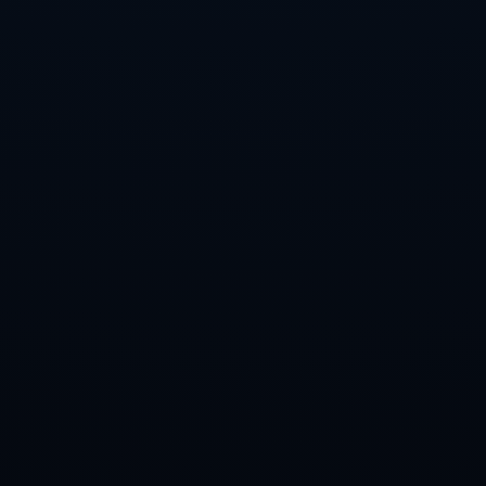
锋梁民革
姓名
邮箱
电话
内容