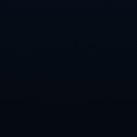
上一篇 : 恩比德抢七18中5仅得15分 生涯抢七大战没赢过
下一篇 : 罗马诺：阿森纳仍在努力与奥比-马丁签下新合同
联系方式
CONTACT US
28圈
姓名
邮箱
电话