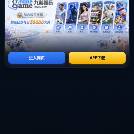
些力不从心。这提醒我们，**即便是最强大的球队，也需要
面对挑战和逆境**。
在赛程中，季后赛的竞争只会愈加激烈。金州勇士需要迅速
调整战术，重振士气。在接下来的比赛中，如何解决德雷蒙
德·格林事件的影响，将成为勇士教练和球员们亟待解决的
问题。同时，库里需要队友更多的支持和配合，以便充分发
挥其个人能力，助力球队在后续比赛中实现反击。
**金州勇士**与**萨克拉门托国王**的系列赛仍在继续，球
迷们关注的不仅是下一场比赛的胜负，更是这一番戏剧性的
对抗将如何发展。对于所有篮球爱好者来说，这无疑是一场
值得期待的激动人心的对决。
希望这篇文章不仅为你提供了关于比赛的具体信息，也能够
让读者从中感受到竞技体育的魅力和变幻莫测。