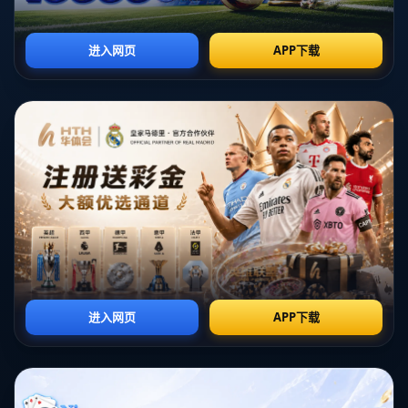
术犯规，并因此遭到驱逐。**这一事件瞬间打乱了勇士的战
术部署**，不仅让他们在进攻端失去了一名重要的组织者，
也在精神层面上影响了球队士气。**德雷蒙德·格林**是球
队防守体系的中坚，他的离场无疑给勇士的防守造成了难以
填补的漏洞。
值得一提的是，萨克拉门托国王在本场比赛中的表现同样不
容忽视。在主场球迷的加油声中，国王展现出极高的团队协
作能力和顽强的斗志。无论是精妙的传球还是默契的配合，
国王球员们总能在关键时刻打出精彩的进攻，让勇士疲于应
对。
勇士在本场比赛的失利令人反思。过去几个赛季，勇士凭借
其强大的三分火力和快节奏进攻成为联盟中的一支劲旅。然
而，正如这场比赛所揭示的，当**核心球员的状态起伏不定
**或者由于意外事件导致场上阵容不全时，勇士也会显得有