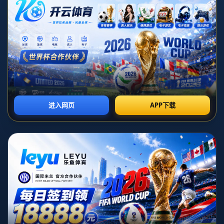
**情绪控制的重要性**