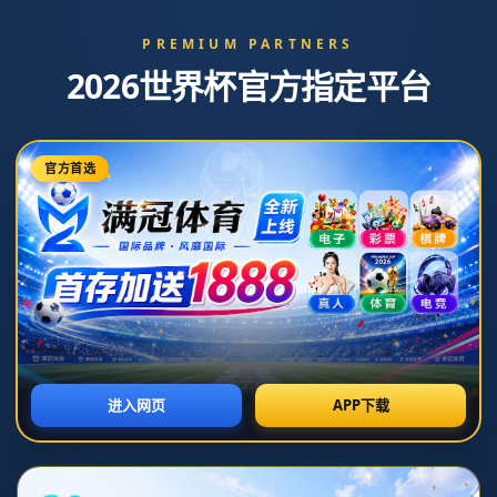
贾磊：男篮队员要控制情绪 向裁判有尺度的施
压
栏目：28圈
发布时间：2026-07-07T15:29:30+08:00
### 贾磊:男篮队员要控制情绪 向裁判有尺度的施压
当今篮球界，情绪管理已经成为了球员们不可或缺的技能之
一。在激烈的比赛中，如何保持冷静、合理施压，是每位运
动员都必须面对的挑战。贾磊在这一问题上提出了自己的见
解，他指出男篮队员要控制情绪，并向裁判有尺度的施压，
这不仅关系到个人的发挥，也直接影响到比赛结果。