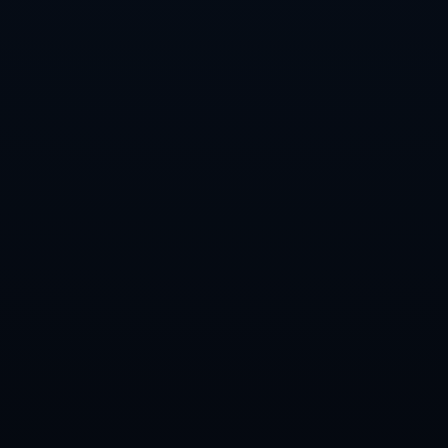
上一篇 : [NBA]骑士93-102尼克斯 布伦森29分
下一篇 : 名嘴：绿军将是夺冠热门 他们对掘金更有优势
联系方式
CONTACT US
28圈
姓名
邮箱
电话