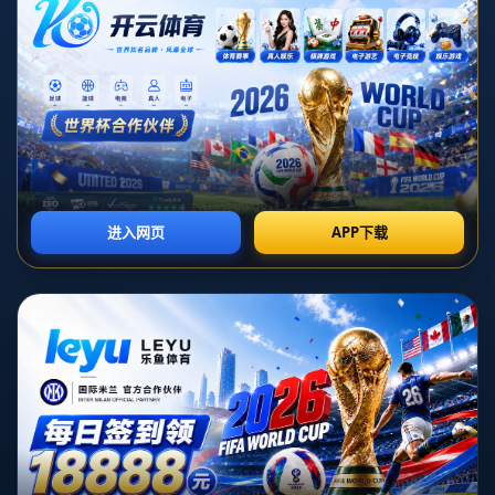
山队凭借强大的实力及辉煌的历史积累了大量忠实的支持
者。每当球队在场上拼搏时，球迷们总是积极响应，用助威
旗帜表达对球队的支持。然而，当球队不如预期地表现时，
这种支持迅速转化为**失望**，甚至是愤怒。近期的一场重
要比赛中，球队表现平平，不仅未能取得胜利，更是未能展
现出应有的斗志，这让许多球迷感到无从理解。
在失利的那一刻，球迷们的心中充满了难以言表的失落感。
在赛后，他们将飘扬的助威旗帜扔掉，象征着 **对球队的
失望和对未来的忧虑**。这种行为无疑是情感的发泄，反映
了球迷与球队之间微妙而复杂的关系。可以说，扔掉旗帜是
球迷对球队的一种无声抗议，既表达了对胜利的渴望，也传
递了对球队表现的不满。
从心理学的角度来看，体育文化中的情感连结极为重要。当
球迷们感受到球队的表现与自己期望之间的落差时，失落感