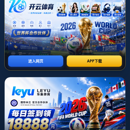
**胜利的意义**
每一场比赛都是对球员精神与体力的考验。伊万指出，**胜
利不仅仅是比分上的领先，更是一种心理上的胜利**。当球
员们在比赛中取得成功，他们会感受到一股强大的鼓舞与动
力，逐渐提升自身的竞技水平。在这样的氛围下，球员们的
个人能力与团队合作都会得到显著加强，最终为球队的整体
表现奠定基础。
### 胜利带来的欢乐
在 victorious 的氛围中，所有的辛苦付出都变得值得。伊万