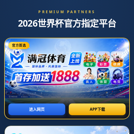
伊万：祝贺球员取得伟大胜利 胜利带来欢乐和
自信
栏目：28圈
发布时间：2026-07-07T15:29:30+08:00
### 伊万：祝贺球员取得伟大胜利 胜利带来欢乐和自信
在任何一场紧张激烈的比赛后，球员们获得胜利的那一刻，
往往会引发无比的欢乐与自信。最近，知名教练伊万在球队
战胜劲敌后的庆祝中，发表了感谢与祝贺的言论。他认为这
场胜利是球员们努力训练和良好团队合作的结晶，能够有效
提升他们的信心，更加坚定他们在接下来的比赛中追求卓越
的决心。