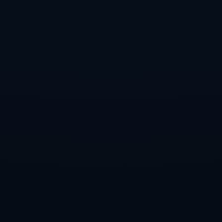
及队。
### 赛后反响与未来展望
此次胜利不仅增强了黑山队的信心，也让球迷对他们在本届
世界杯的后续表现充满期待。赛后，武切维奇和阿明都会成
为媒体的焦点，讨论他们的发挥和未来展望无疑是热议的话
题。许多专家认为，黑山队的潜力巨大，如果他们能继续保
持这种状态，完全具备挑战更强对手的能力。
总的来说，黑山队在与埃及队的比赛中展现出的实力令人瞩
目，武切维奇和阿明的精彩表现是球队胜利的重要因素。随
着世界杯的深入，黑山队是否能够继续保持这种良好的势
头，值得我们持续关注。
上一篇 : 两年前的今天：中国男篮不敌波兰经历噩梦之夜