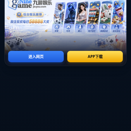
进攻显得无比乏力，最终仅得到了可怜的分数。
### 球员表现分析
武切维奇的表现毋庸置疑，他不仅在进攻端有出色发挥，防
守端也贡献良多。多次成功的抢断和篮板球，使他成为了场
上不可或缺的球员。而阿明的表现同样抢眼，尤其是在关键
时刻的冷静与果断，令对手感到恐惧。凭借两位球员的出色
发挥，黑山队在比分上始终保持领先，最终以大比分战胜埃