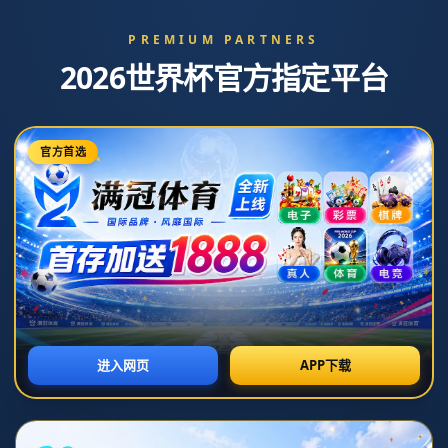
阿森纳本赛季英超首次被破门 仅利物浦保持0
失球
栏目：28圈
发布时间：2026-07-07T15:29:30+08:00
**阿森纳本赛季英超首次被破门：仅利物浦保持0失球**
在2023-2024赛季的英超联赛中，阿森纳作为上赛季表现优
异的球队之一，一直给人们带来诸多惊喜。然而，在本赛季
一场激烈的对决中，阿森纳的坚固防线首次被攻破，失去了
“0失球”的金身。在此同时，**利物浦**成为了英超中唯一
一支保持零失球的球队。这一现象不仅引起了球迷们的关
注，更为本赛季英超的走向增添了更多的不确定性。