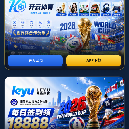
### 坚固的防线被攻破
阿森纳在新赛季开局阶段，凭借其扎实的防守策略和出色的
门将表现，一直保持着零失球的纪录。这一记录不仅展示了
球队的防守实力，也体现了教练在比赛策略中的成效。然
而，面对对手日益增强的进攻压力，阿森纳的防线在某场关
键比赛中终于被突破。这一变化引发了外界对阿森纳未来防
守表现的关注。