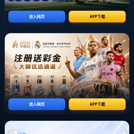
### 阿森纳失球原因分析
造成阿森纳防线首次被破的因素是多方面的。首先，对手针
对阿森纳的防守进行了深入研究，充分利用了球队阵型上的
薄弱环节进行攻击。其次，一些关键球员的状态波动以及战
术调整不当同样影响了防守效果。此外，英超联赛本身的竞
争激烈程度也使得各队都在不断提升自己的水平，以求在对
抗中占据主动。