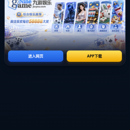
### 利物浦的防守秘诀
与此同时，**利物浦**凭借其稳定的防守体系和球员的出色
发挥，成为了目前唯一保持零失球的球队。利物浦之所以能
够在此时此刻保持如此佳绩，源于其在赛季初期对防线的全
面整顿。一方面，球队加强了中场的拦截和控制能力，有效
遏制了对手的进攻。另一方面，主教练克洛普对防线进行了
精心的战术调整，使得球队能够在关键时刻化险为夷。
### 案例分析：对比阿森纳与利物浦的防守策略
通过对比，可以发现阿森纳与利物浦在防守上的战略具有显
著差异。阿森纳更强调整体的协调与局部配合，而利物浦则
倾向于高强度的压迫和快速反击。这种策略上的差异使得在
面对不同类型的对手时，双方的防守表现也存在明显差异。