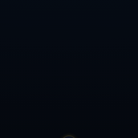
姓名
邮箱
电话
内容
提交