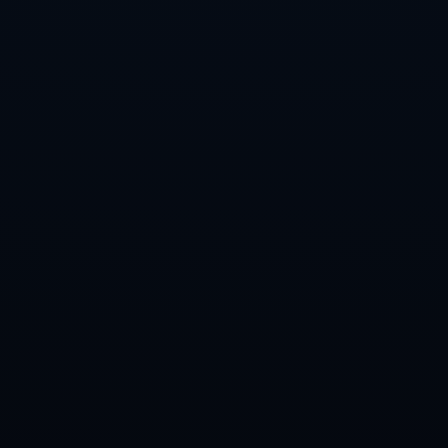
联系方式
CONTACT US
28圈
姓名
邮箱
电话
内容