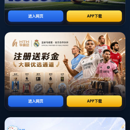
**激情澎湃的上海德比**
足协杯上，上海两强再度狭路相逢，再次为球迷奉献了一场
精彩绝伦的比赛。**“德比文化”**在上海有着深厚的底蕴，
而每一次的德比战，不仅仅是一场比赛，更是一次城市荣誉
的象征。球迷的呐喊声不仅仅是对球队的支持，更是一种城
市文化的体现。
通过与其他城市的**德比对比**，我们发现上海的德比战具
有更强的观赏性和竞争性。与同为足球重镇的广州或北京相
比，上海德比的**战术多变**和球员的拼搏精神往往给人留
下更为深刻的印象。这不仅吸引了大量本地球迷，还有许多