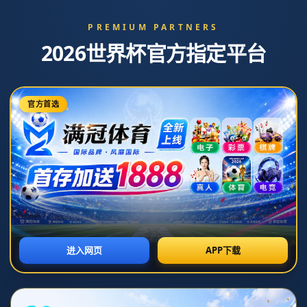
中超冠军落申城 足协杯再演德比 上海球迷真
愉快
栏目：28圈
发布时间：2026-07-07T15:29:30+08:00
**中超冠军落申城 足协杯再演德比 上海球迷真愉快**
上海，这座动感十足的国际大都市，如今因足球而再度成为
全国焦点。中超联赛和足协杯的辉煌碰撞，不仅让“申城”收
获了极大的荣耀，也让无数上海球迷体验到了无比的快乐。
**上海足球的光辉时刻**
上海的足球历史悠久，近年来更是屡屡在全国赛事中崭露头
角。随着**中超冠军**的落袋和足协杯精彩的**德比战**，