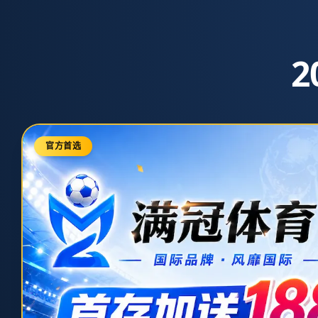
马
# 马克斯：08年交易基德各队冷淡 只能找独行侠