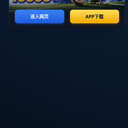
这一决策也为独行侠带来了显著的收益。在基德加盟后，独
队的整体表现和士气有着不可忽视的影响**。
## 四、从基德交易看NBA球队策略
基德的交易案例向我们揭示了一些重要的市场现象。在球员
丰富的老将对于年轻球员的引导更加显得重要**。
通过这个交易案例，球队管理者可以从中了解到，在特定情
些球员值得投资，并适时做出反应，往往是球队能否走向成
总的来说，贾森·基德的交易不仅是他个人职业生涯的一次
对的重要挑战。