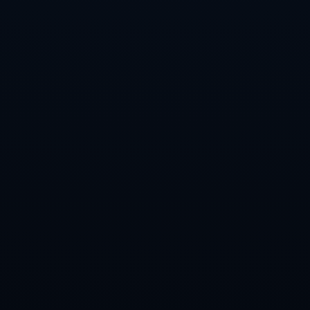
姓名
邮箱