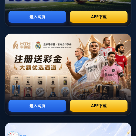
训，而阿什沃斯在这一领域的成就，使他成为适合曼联的候
选人之一。
## 阿什沃斯的执教理念
阿什沃斯的执教风格以强调团队合作与战术灵活著称。他的
战术体系不仅注重个体球员的能力，更强调整体配合与团队
精神。在他执教的球队中，年轻球员的表现不断提升，这也
符合曼联在培养新星方面的长期目标。
例如，阿什沃斯曾在某场比赛中采用4-3-3阵型，灵活调动
中场球员，最终以4-1的比分大胜对手。这种灵活的战术安
排和高效的训练方法，正是他有希望在曼联施展拳脚的原