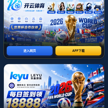
求合适的人选。阿什沃斯，凭借其在青年队发展与战术理念
上的成功，成为了俱乐部关注的焦点。根据*电讯报*的最新
消息，曼联已经与阿什沃斯进行了初步接触，探讨其加入俱
乐部的可能性。
阿什沃斯在年轻球员的培养方面颇具声誉，这一点也与曼联
一贯以来的培养理念不谋而合。众所周知，曼联历来重视青