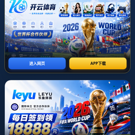
#### 1. 当前沧州队的困境
沧州队在本赛季面临着种种挑战，球队的整体战斗力和表现
均不如人意。 **多次失利所导致的士气低落**，让球员们
在场上的表现缺乏激情。分析其波动的原因，除了战术安排
和球员状态外，教练团队的能力也是至关重要的。李霄鹏作
为一名经验丰富的教练，或许能够通过其独特的执教风格来
改善现状。