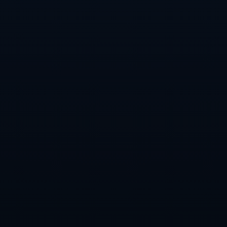
综上所述，李霄鹏是否能够带领沧州走出困境，取决于他能
否调动球员的潜力以及适应现任球队的需求。随着新教练的
带领，沧州队未来的表现值得我们期待。
上一篇 : 明日能否击败骑士？凯尔特人官方：永远不会错过周一的训练
下一篇 : 凯尔特人2年6000万提前续约波神 上季场均23分
联系方式
CONTACT US