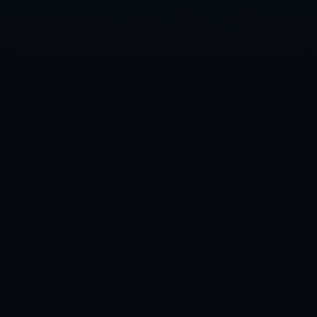
28圈
姓名
邮箱
电话
内容
提交