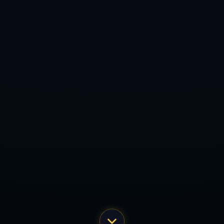
姓名
邮箱
电话
内容
提交