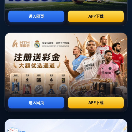
虽然勇士队在本场比赛中惜败，但斯蒂芬·库里的表现同样
值得称赞。他的**三分球能力**依然是勇士的核心力量，这
为整个联盟所认可。库里的23分虽然没有帮助球队获胜，但
他的比赛风格依旧引人注目。特别是在关键时刻的冷静与效
率，让勇士队始终保有反扑的希望。库里的表现也让我们看
到了他在球队中的领袖作用，他依然是勇士能够逆袭的最大
依仗。
**两队策略分析**
这场比赛还凸显了两队在战术上的不同策略。掘金队依赖于
约基奇的全面表现，通过他的策略执行能力，掘金在攻防两
端都占据了一定优势。相比之下，勇士则更多依赖于**快节
奏的进攻和外线三分**。虽然这样的打法可以在瞬间改写比
分，但也有可能在对手适应后陷入被动。因此，调整战术以