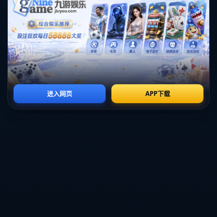
球星的支持下，PSG不仅在法甲赛场上展开了强劲的进攻攻
势，还在欧洲赛场上寻求更大的突破。
在新赛季的前几轮比赛中，巴黎以出色的表现迅速建立了积
分优势，**他们的进攻火力与团队默契相得益彰**，成为了
其他球队难以匹敌的存在。例如，在最近的一场联赛中，巴
黎以4-0战胜了对手，展现了他们豪门球队的风范。
#### 3. 案例分析：PSG的成功要素
巴黎圣日耳曼的成功并非偶然，其中几个关键因素值得关
注：
- **阵容深度**：PSG拥有多个位置的强力替补，能够在关
键时刻派上合适的球员应对不同的比赛情况。
- **战术灵活性**：教练在战术上的灵活运用，使球队能够
根据对手的不同来调整阵型和战术，这种适应能力在现代足