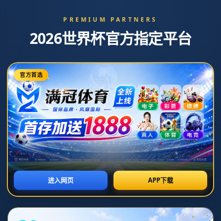
上赛季5大联赛冠军 目前仅巴黎领跑联赛
栏目：28圈
发布时间：2026-07-07T15:29:30+08:00
### 上赛季5大联赛冠军 目前仅巴黎领跑联赛