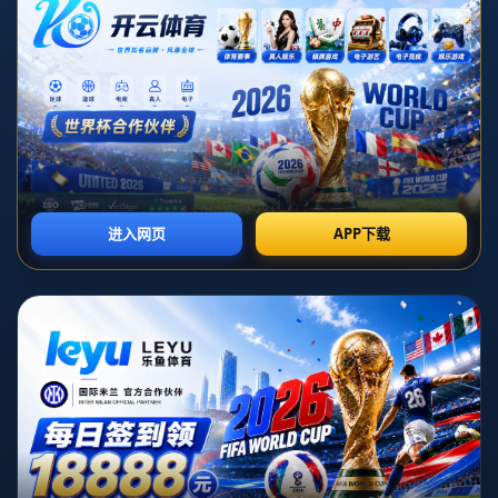
随着新赛季的开启，欧洲五大联赛的竞争再次进入白热化的
状态。每个联赛都有其独特的魅力和挑战，而上赛季的冠军
球队在新赛季的表现也成为球迷和媒体热议的话题。其中，
**去年获得法甲冠军的巴黎圣日耳曼（PSG）**，在目前的
联赛中表现尤为抢眼，凭借强大的阵容和战术，他们目前独
自领跑法甲。而其他四大联赛的冠军情况则相对多变，令人
关注。
#### 1. 五大联赛现状分析
上赛季，英超的曼城、意甲的AC米兰、西甲的皇家马德里
及德甲的拜仁慕尼黑都取得了联赛冠军，然而在新赛季中，
他们的表现却各自面临着不同的挑战。
- **英超**：曼城在开局阶段状态起伏不定，虽然仍然被视
为夺冠热门，但竞争对手如阿森纳和利物浦的提升给他们带