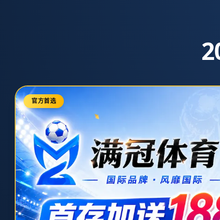
难
### 难绷！中国男篮出现23次失误 全队只有9次助攻