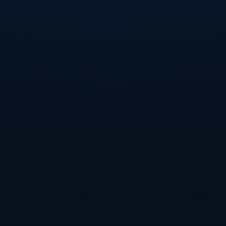
，一场比赛中的失误次数与球队胜率往往呈现负相关。当失误次数过高时
对手转化为得分的机会，最终导致球队在关键时刻无法逆转局势。
抓住机会连续得分，迅速拉开了比分差距。这种失误不仅是战术执行的失