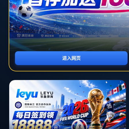
**德阿龙·福克斯**，作为国王的星级球员，他的表现
仅在进攻端持续发力，他还在关键时刻稳住了球队的防线。
**国王与魔术的对决**不仅是两只球队技战术的较量，
不从心。国王在比赛中展现了更聪明的战术部署，尤其是在