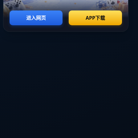
牢掌控在自己手中。他们通过迅速的攻防转换，让篮网的防守
作，都是制胜的重要因素。*尼克斯的表现再次证明，拥有深
人突破还是尼克斯的团队胜利，都是篮球这项运动带给我们的
的比赛和球员们的卓越表现。