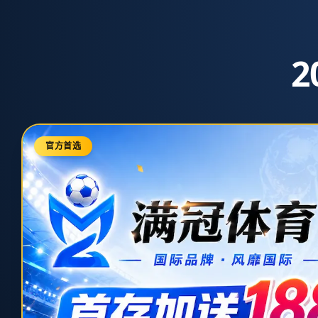
福
**NBA战火再燃，福克斯勇夺31分，国王成功终结魔术
在近期的NBA比赛中，萨克拉门托国王与奥兰多魔术的较
时，纽约尼克斯也在激烈的竞争中以出色的表现战胜了布鲁