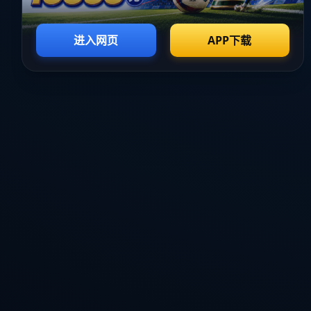
**另一个看点便是尼克斯与篮网的较量**。尼克斯在本
体系频频失效。尤其在最后一节，尼克斯的几次关键投篮，
尼克斯的胜利不仅仅源自球员的发挥，还体现在球队整体战
厚的人才储备和出色的技战术是赢得比赛胜利的基石。
这场比赛为我们揭示了NBA中两支球队不同的竞技风格和
精彩瞬间。
通过这样的比赛，我们见证了球员之间的对抗和智慧的较量