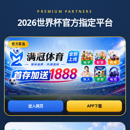
申花与球迷双向奔赴 成为中国足球寒冬最温暖
画面
栏目：28圈
发布时间：2026-07-07T15:29:30+08:00
### 申花与球迷双向奔赴 成为中国足球寒冬最温暖画面
在中国足球的寒冬期，令人感到温暖的，便是申花与球迷之
间那份不离不弃的情感连接。近年来，尽管联赛的挑战和困
境层出不穷，**申花与球迷的双向奔赴**依然展现出了强大
的生命力与情感力量，成为了中国足球的一道亮丽风景线。