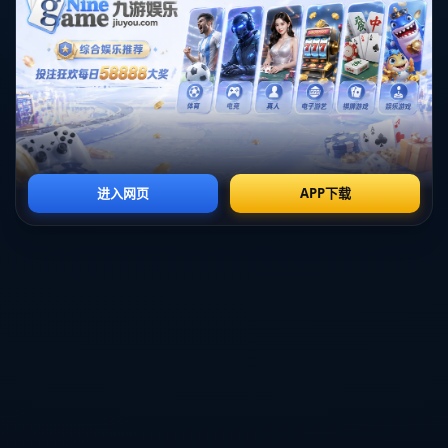
球迷到场支持。此时，申花在赛季末的关键比赛中，主场对
阵同城 rival，场面火爆无比，球迷们高举着横幅，喊出“申
花永远是我们心中的骄傲”。这样的场景，不仅感动了在场
的球员，更成为网络社交平台上的热议话题，吸引了大量球
迷的关注与讨论。