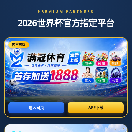
记者：纽卡3500万镑求购伊兰加，遭森林拒绝
栏目：28圈
发布时间：2026-07-07T15:29:30+08:00
### 记者：纽卡3500万镑求购伊兰加，遭森林拒绝
在转会市场上，球队们的每一次交易都备受瞩目，尤其是当
涉及到新星球员时。最近，纽卡斯尔联队以3500万英镑的报
价求购曼联的年轻前锋**安东尼·伊兰加**，但是这一提议
遭到了诺丁汉森林的拒绝。这一事件不仅引发了媒体的广泛
关注，也让球迷们对未来的转会动态充满期待。
**伊兰加的出色表现引发关注**
安东尼·伊兰加在过去的赛季中展现出了不俗的潜力，尤其