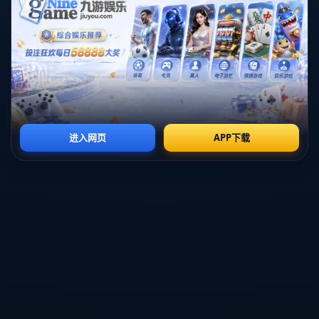
要在亚冠舞台上立足，北京国安需要注重 **球队建设**。
这包括引进高水平的外援和青年才俊。例如，借鉴近期的成
功案例，像上海上港引进的阿瑙托维奇和阿尔德韦雷尔德
等，极大提升了球队的实力。国安可以通过挖掘国内外优秀
球员，进一步增强阵容深度，尤其是在中场和后防线上的补
强。
### 2. 战术灵活应变
在亚冠赛场，单一的战术打法往往难以奏效。 **战术多样