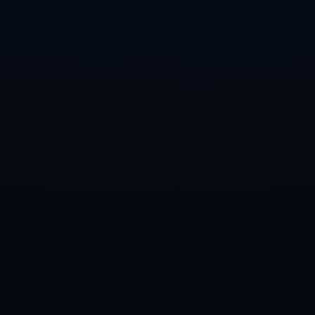
自己的实力。
上一篇 : 巴恩斯半场27分国王大胜 威少两双快船开门红
下一篇 : 罗马诺：切尔西要求加拉格尔今天就返回伦敦
联系方式
CONTACT US
28圈
姓名
邮箱