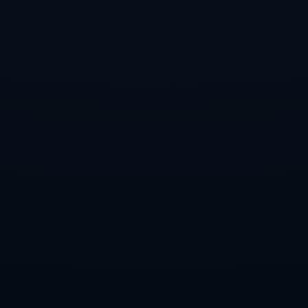
径。借鉴欧洲顶级球队的经验，国安可以加强与地方足球学
校及青训机构的合作，培养更多本土优秀人才。通过建立完
善的梯队系统，国安将能够在未来的亚冠赛场上拥有更多的
本土力量。
## 案例分析
回顾过去的几届亚冠，可以看到一些球队的成功与失败。例
如，广州恒大在巅峰时期通过引进世界级球员及合理的战术
布局，赢得了多个亚冠奖杯。而同时期的北京国安却因阵容
不整和战术不灵活，常常止步于小组赛。这一对比让我们明
白，在竞争激烈的亚冠联赛中，**持续改进和合理规划**是
制胜的关键。
在即将到来的亚冠赛季里，北京国安必须迎头赶上，积极应
对“门槛”带来的挑战。通过强化球队实力、战术调整、心理
建设与青训系统的完善，国安将有机会在更高的舞台上展示