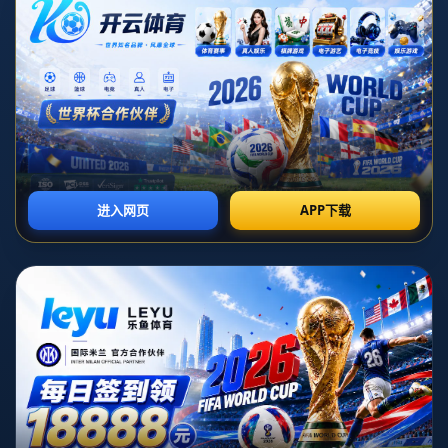
在中国足球的发展历程中，屡次冲击国际赛事却屡屡失利的
历史，让广大足球迷失望不已。然而，国足终于成功进入了
亚洲杯18强赛，这不仅仅是一场足球比赛的胜利，**更是为
社会提供了一个释放情绪的平台**。在这个充满压力和竞争
的时代，有效的情绪宣泄显得尤为重要，而国足的表现无疑
成了这一需求的出口。
#### 足球与情绪的关系
足球作为一项全球盛行的运动，其不仅仅是技术与体力的较
量，更是一场情绪的释放战。对于许多人来说，观看比赛、
为球队呐喊助威，不仅能够增强团队意识，还能在赢得胜利