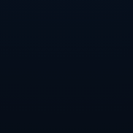
后不仅是国足在球场上的表现，更是社会团体与个体情感的
共鸣。在这一过程中，国足不仅是球场上的选手，更成为了
**社会情绪的代言人**。
### 总结