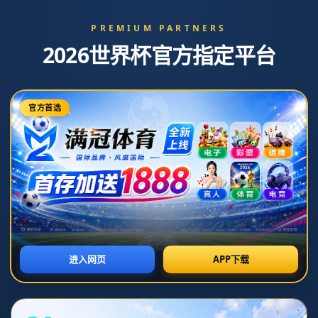
国足进18强赛不仅是有球踢 更是给社会保留吐
口水功能
栏目：28圈
发布时间：2026-07-07T15:29:30+08:00
### 国足进18强赛不仅是有球踢，更是给社会保留吐口水功
能