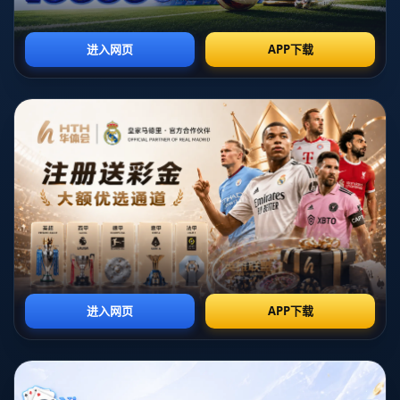
#### 中国男篮的备战意义
中国男篮面临的时机恰逢其会，他们需要在与上海队的热身
赛中检验自己的训练成果。本场热身赛将是中国男篮教练组
观察队员状态的重要机会，尤其是对于一些新征召的年轻球
员，能否在瞬息万变的赛场上，显示出自己的能力，将成为
他们争取未来机会的关键。