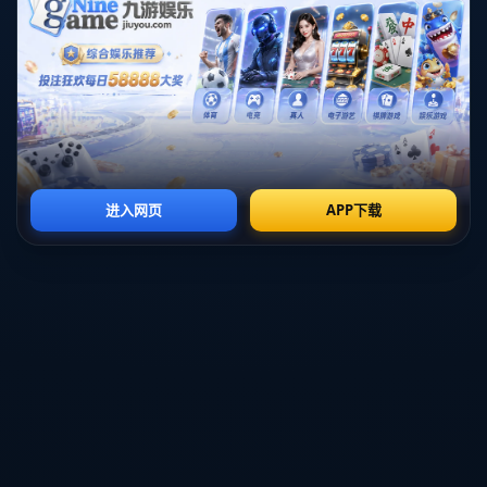
在前几场国际赛事中，中国男篮有时候在关键时刻缺乏经
验，而上海队的三外援配置，正好可以成为这样的一次实战
考验。球队的战术安排、合作默契以及应对多变局面的能力
都将在这场热身赛中一一体现。
#### 案例分析
值得一提的是，去年的类似热身赛中，中国男篮便通过与多
名外援的大型球队交手，发现了自身在快攻、反击以及快速
转移等方面的不足。最终，球队在调整后迎来了国际赛场上