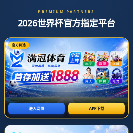
库里23分詹姆斯33+7+11浓眉缺阵 勇士大胜湖
人
栏目：28圈
发布时间：2026-07-07T15:29:30+08:00
### 库里23分，詹姆斯33+7+11，浓眉缺阵，勇士大胜湖人