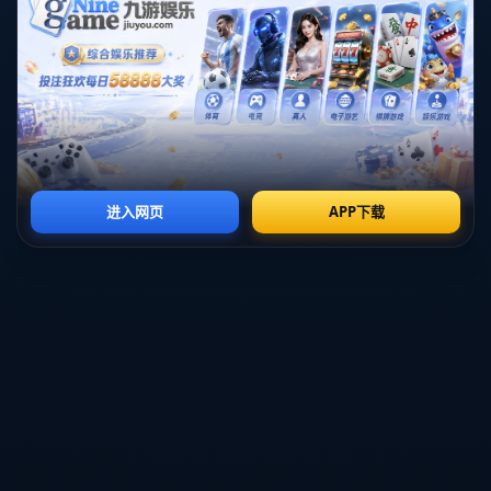
尽管詹姆斯在场上表现得非常努力，个人能力出众，但团队
配合的不足和内线防守的弱点让湖人队始终难以追赶。在面
对勇士队的多点开花式进攻时，湖人队的防守显得有些捉襟
见肘。
#### 关键时刻
进入下半场，湖人队试图通过调整战术缩小分差，但勇士毫
不松懈。随着比赛进行，库里不断为队友创造机会，他的传
球视野和篮球智商让对手感到难以应对。在关键的第三节，
勇士队通过一波流畅的进攻再次拉开了分差，几乎锁定胜
局。可以说，**库里不仅是得分手，更是全队的“指挥官”
**。
#### 数据分析