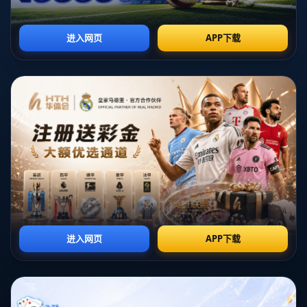
除在比赛名单之外无疑是出于长远考虑。
**心理因素与团队化学**
**团队化学**在现代足球中愈发被重视。即便是优秀的球
员，也可能因为和其他队员的化学反应不佳而导致整体表现
不如预期。若伊万发现曹永竞的风格或个人性格与其他关键
球员存在摩擦，暂时将其排除出比赛名单可能是为了团队的
稳定与和谐。
心理因素亦不可忽视。*一名新援的心理适应，需要时间来
调整*。若过早让其承担比赛压力，可能对其信心造成不利
影响。
**类似案例的启示**
回顾历史，一些知名教练对新援的使用往往持谨慎态度。例
如，**曼城主帅瓜迪奥拉曾在初期没有直接启用伯纳多·席