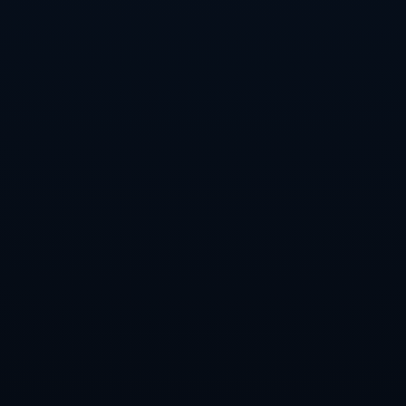
**结语**
虽然没有明确的结束语，但通过对这一事件的不同角度分
析，我们可以看到伊万的决策背后有着多层次的考量。对于
球迷和媒体来说，了解这些因素有助于更客观地看待球队的
人事决策。未来的比赛中，无论曹永竞是否上场，都值得我
们拭目以待。
上一篇 : U23三人篮球世界杯开赛 中国男篮连胜智利蒙古
下一篇 : ESPN：比起去巴萨图赫尔更想回英超