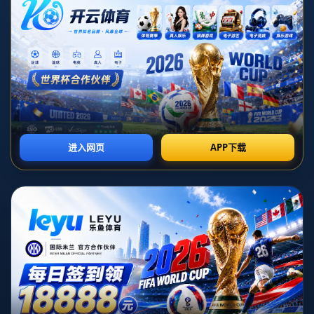
伊万作为一支球队的教练，负责整体战术的制定和球员的调
配。对于任何一名教练而言，选择参赛球员需要考虑多方面
的因素。首先，**战术适配**是首要因素。虽然曹永竞具备
出色的个人能力，但如何融入伊万的球队体系可能是一大问
题。
此外，*球员的状态和健康状况*也是重要考量。如果曹永竞
近期有伤病记录或者未达到最佳竞技状态，那么教练将其排