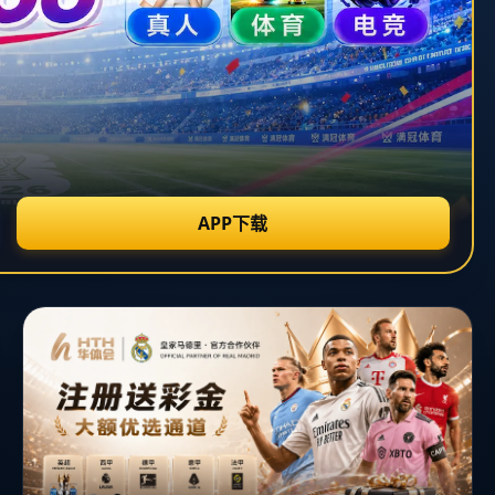
三分射手的代名词。全明星周末的三分大赛中，库里如他在常规赛中的表现
每当**他从三分线外起跳投篮**，全场都将屏住呼吸，期待篮球划过优
中段几轮，他的表现更是如火如荼。尽管比赛激烈，但库里的信心与精准
称赞。作为年轻球员的代表，约内斯库展现了顽强的拼搏精神及良好的技
威胁性。尽管最终只有21分进账，但在广大的观众面前，她展现出的风采
出NBA对三分球的重视程度。在现代篮球中，三分球已成为球队攻击体
显得尤为重要。
赛增添了观赏性，也向年轻球员传递了努力与坚持的重要性。此外，三分