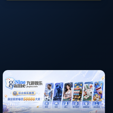
一样，展现了过人的投篮技术与稳定的心理素质。从第一轮
雅的弧线命中篮筐。
无疑是他制胜的关键。他以29分的成绩，使对手约内斯库在
艺。她的投篮虽然不如库里那样连绵不绝，但每一投都承载
并未逊色于库里。
系中不可或缺的一部分。无论是库里在勇士队的示范，还是约
球对于战术上的灵活性及防守布局的影响，亦是当今篮球技术