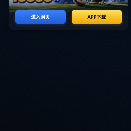
这场NBA全明星三分对决，不仅是一次简单的投篮比赛，更
凯特·约内斯库**的顽强表现，也为未来的篮球运动增添
上一篇 : 林良铭：中场休息教练让我们放开踢 没什么可输的
下一篇 : 贝吉里斯坦：奥尔特加是我们队史最好二门
联系方式
CONTACT US
28圈
电话：028-5394487