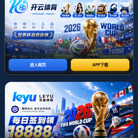
### 阿内尔卡的传奇职业生涯
要理解这一任命的重要性，我们首先需要回顾阿内尔卡的辉
煌职业生涯。作为一名前锋，他在多个国家的顶级联赛中效
力，包括英超、法甲和西甲。在俱乐部层面上，他的表现常
常能够改变比赛的走势，帮助球队赢得荣誉。此外，他也曾