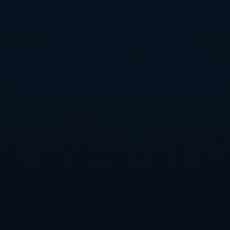
球队在全球范围内获得更多曝光，并吸引更多的粉丝与关注
者。这对球队在土甲甚至更高层次的竞技水平都有促进作
用。此外，阿内尔卡的领导将可能带来更为开放的沟通氛围
和创新的管理模式。
### 结语