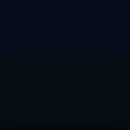
#### 结语
总的来说，本场比赛不仅展现了海港队的实力，也进一步巩
固了他们在中超联赛中的领先地位。随着赛季的推进，球迷
们期待着海港队能够维持这样的表现，把握每一个得分机
会，竞逐最终的冠军。这场**2-0**的胜利，或许只是他们
辉煌征程的开始。