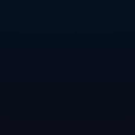
需要继续保持这样的状态，以应对后续更为艰苦的赛程。目
前，海港队的竞争对手也不容小觑，尤其是广州恒大和北京
国安等传统强队。如果海港能够继续发挥出色，争夺冠军的
希望将大大增加。
士气高涨的海港队在后续比赛中将进一步考验球队的深度和
球员的体能。在接下来的赛季中，合理的人员轮换，将是保
持竞争力和应对伤病的重要因素。球队需要加强在中场的控
制，提高后防线的稳定性，以适应激烈的联赛节奏。