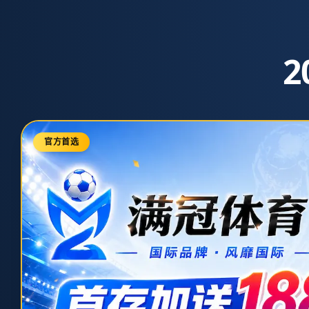
无愧周最
## 无愧周最佳！瓦格纳6连胜期间场均砍下29分6板6.3助攻
在近期的NBA赛季中，瓦格纳的表现无疑让球迷们眼前一亮。他
佳”称号。本文将探讨其出色表现背后的原因，以及对球队
### 瓦格纳的全面表现
瓦格纳作为一名年轻的球员，其在比赛中的全面性令人印象深
了他在防守和组织进攻方面的责任感与能力。这一系列的数