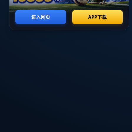
### 穿透防线的能力
瓦格纳的得分手段多样，既可以通过外线远投撕裂对方防线
瓦格纳总能找到适合的方法来进行调整，这为他的高效得分
### 领导能力的提升