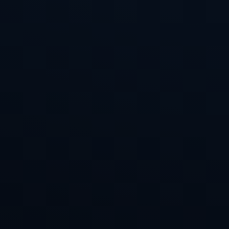
### 结语
综上所述，瓦格纳在过去6场比赛中所展现出的优秀能力，
的潜力，更展现出未来在NBA舞台上的光辉前景。随着赛