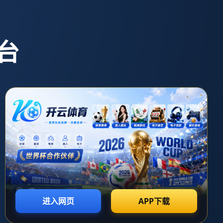
6.3助攻
次助攻**，帮助球队不断攀升排名，使他当之无愧地荣膺“周最
队进攻的核心。同时，6个篮板和6.3次助攻的数据则展示