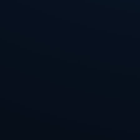
除了个人表现的提升，瓦格纳的领导能力也在逐渐成长。在
巨大，不仅使得自身数据优异，也带动了队友的表现。正如
### 小组合作的强化
此外，瓦格纳在场上的表现还与球队的配合密切相关。在主
的默契配合，使得他们的进攻效率显著提高。这不仅仅是瓦
### 数据背后的价值
统计数据无疑是衡量球员表现的一个重要标准，但真正能够
的士气，同时也加深了球迷对球队的支持与期待。瓦格纳的