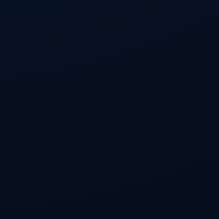
组织队友。通过他的助攻数据可以看出，他对全队的影响力
帮助球队取得胜利。
队的一些配合战术得到了充分发挥，瓦格纳与其他主力球员
信心。在一个紧张的赛季中，球队的连胜不仅提升了球员们
能。