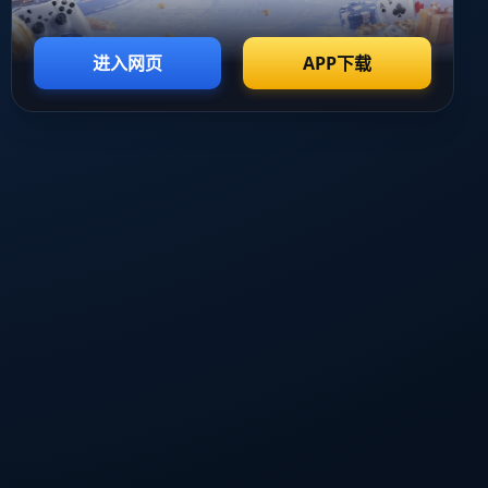
时很难进行有效的针对性布置。在面对不同风格的球队时，