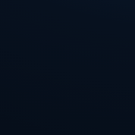
除了武磊的伤病，赛事进程中，各队的实力与状态也是决定
态、发挥出色，亦是后期赛事中的一大看点。