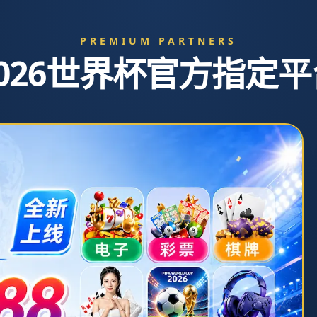
夺冠悬念揭晓？考验双雄 武磊伤病或影
栏目：28圈
发布时间：2026-07-07T15:29:30+08:00
冠军展开了激烈的竞争。随着赛季的深入，夺冠悬念逐渐揭晓，**两支球
因素之一。本文将分析当前中超的形势，以及武磊的伤病将如何影响赛季的
前列。广州队凭借**稳定的防守**和高效的进攻，一直保持在争冠行列
悬念不断加深，球迷们的期待也愈发高涨。