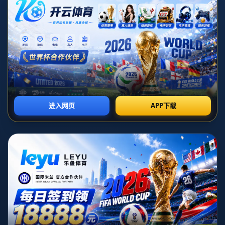
在最近的一场国际比赛中，中国足球队面对强敌，高准翼的
出色表现引起了众多观众和评论员的关注。他不仅在防守端
展现了出色的技术能力，还在进攻中频频捅破对方的大门，
成为全场比赛的关键球员。本文将探讨高准翼在比赛中的表
现及其对中国队的重要性。
**高准翼的技术特点**
作为一名多面手，高准翼的技术特点如同他的名字般响亮。
他在场上的灵活性和敏捷性使他能够迅速适应比赛的节奏。
在这场比赛中，高准翼的传球精度和视野展现得淋漓尽致。
他在比赛中创下了多项个人纪录，尤其是在关键传球和拦截
方面，让对手频频陷入困境。
通过分析他的表现，我们能够看到他在防守时的预判能力无