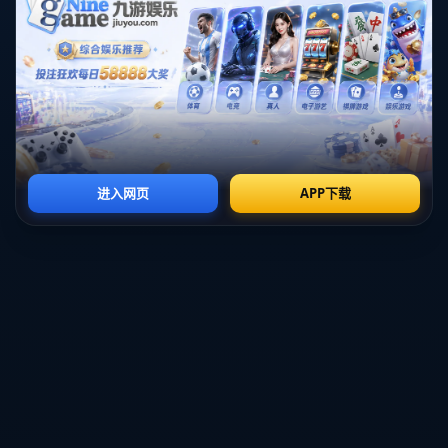
例如，在比赛的第65分钟，高准翼在对方边路发起快速攻势
时，凭借出色的跑位和判断，成功地截获了对方的传中球，
然后迅速展开反击，助攻队友完成一次精彩的进攻。这样的
表现不仅提升了自身的威望，也帮助球队稳住了局势。
**高准翼的领导力**
在这场比赛中，除了技术上的精彩表现，高准翼的领导力也
不容忽视。他在场上积极沟通，与队友不断进行战术交流，
确保整个防线的紧密配合。足球不仅仅是个人的竞技，更多
的是团队的协作。高准翼用自己的行动，激励了周围的队
友，增强了球队的凝聚力。