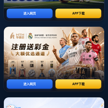
与伦比。在对方进攻时，高准翼经常能够提前判断对手的意
图，并迅速做出反应，成功干扰了对方的进攻节奏。这种敏
锐的洞察力使他成为中国队防线上的中流砥柱。
**关键时刻的表现**
比赛进行到关键时刻，高准翼的表现更是让人赞叹。面对强
大的对手进攻，他以冷静的心态和卓越的判断力，多次化解
了对方的威胁。这种在关键时刻不慌张的态度，无疑给中国
队带来了极大的信心。