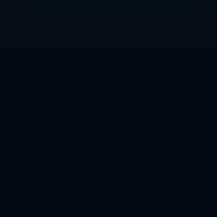
联系方式
CONTACT US
28圈
姓名
邮箱
电话
内容