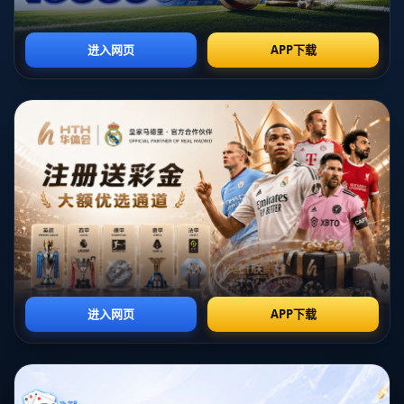
#### 希罗与普尔的对比
希罗是一位在热火队崭露头角的年轻后卫，虽然他的表现同
样出色，但部分分析人士认为希罗的合同与位置给了他更多
的曝光率和机会。然而，当我们看看普尔在季后赛中的表
现，尤其是勇士队在总决赛中的关键时刻，他的决策与执行
能力实在让人刮目相看。普尔在压力之下的表现，是否打破
了希罗的光环，这确实是值得关注的议题。
#### 案例分析