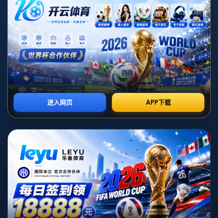
在2019年的NBA选秀中，普尔在首轮第28顺位被金州勇士
选中。初入联盟时，普尔并不被看好，很多分析师和球迷认
为他只能在替补席上消磨时间。然而，随着时间的推移，普
尔逐渐展现出了他的潜力和实力。在2021赛季中，普尔的场
均得分、助攻及投篮命中率都有显著提升，成为勇士队不可
或缺的一部分。
#### 技术分析
普尔的成功并不仅仅源于其天赋，更在于他在场上的**技术
成熟度**与**战术意识**。他拥有出色的持球能力，能够轻
松地完成突破，创造投篮机会。此外，他的三分球命中率也
有了显著的提高，给对手极大的防守压力。拉塞尔提到普尔
时，显然是看重了这些因素。他直言，普尔的快速成长和稳
定的输出，都令人感到意外。