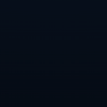
综合来看，拉塞尔的言论不仅让我们看到了普尔的光芒迸
发，也让我们思考什么是真正的天赋与努力的结合。我们期
待未来赛季里，这两位年轻球员能为我们带来更多精彩的对
决与表现。
上一篇 : 中国男篮祝贺崔永熙：希君生羽翼 一化北溟鱼
下一篇 : 罗马诺：佩利斯特里今天接受格拉纳达体检