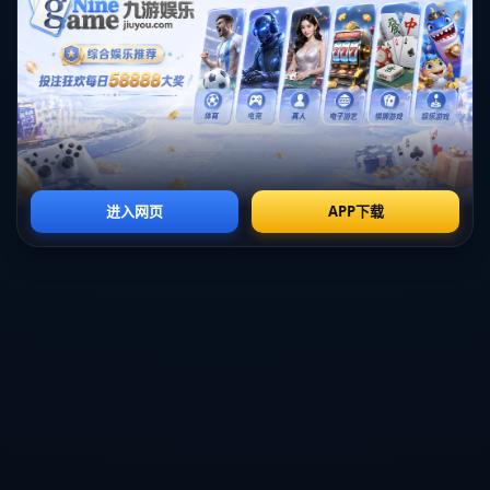
在最近的一场比赛中，勇士对阵热火，普尔在关键时刻独得
10分，帮助球队反转局势。这一表现让人们开始重新评估他
的价值。因此，**拉塞尔的评论可以说是客观公正的评价
**，不仅反映出普尔的实力，也揭示了球员成长过程中不可
预测的变化。
#### 未来展望
随着赛季的深入，普尔和希罗都将面临更大的挑战和机遇。
从拉塞尔的言论中，我们可以看出，在这个竞争激烈的联赛
中，蓬勃的新星往往能给我们带来惊喜。对普尔而言，怎样
继续保持现在的状态，如何进一步提升自己的技术，都是接
下来需要面对的问题。假如普尔能够继续保持这种势头，未
来他完全有可能成为联盟的顶尖后卫之一。