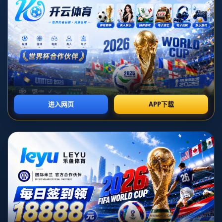
## 韩国队的优势
近几年，韩国队在国际比赛中表现出色，尤其是在2064卡塔
尔世界杯预选赛中，球队展现出的战斗力令人印象深刻。随
着孙兴慜的逐步成熟，韩国队的整体实力也随之提升。孙兴
慜的球技与领导能力使他成为球队不可或缺的一部分，无疑