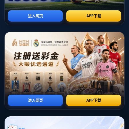
是韩国队在亚洲杯上争夺荣誉的首要保证。
**兵强马壮**，这句话用在韩国队身上再合适不过。韩国队
拥有一批年轻而富有潜力的球员，如李岗和黄喜灿，他们在
俱乐部的表现都相当出色。这种人员组成，使得球队在比赛
中更具竞争力，给了孙兴慜更多的支持。这种良好的团队氛
围，是否能在亚洲杯这个舞台上发光发热，值得期待。
## 孙兴慜的影响力
孙兴慜无疑是韩国队的灵魂人物，他在英超联赛的舞台上屡
屡成功，展现了超凡的个人能力和关键时刻的决策力。作为
曾经的亚洲足球先生，他的经验和技术在国家队中起着举足
轻重的作用。通过他在场上的影响力和个人能力，**孙兴慜
可以有效地提升整个球队的表现**。
在过去的几场友谊赛中，孙兴慜在场上的表现令人瞩目。他