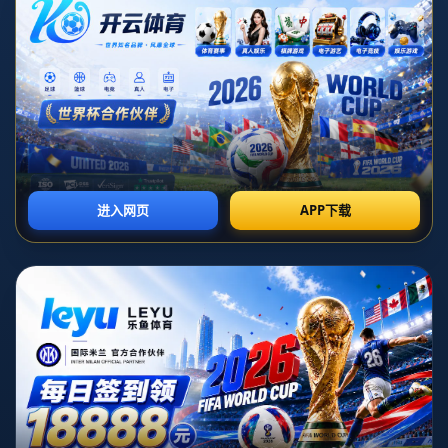
李磊出生于1992年，从小展现出惊人的足球天赋。在加盟北
京国安前，他曾效力于河南建业，积累了丰富的比赛经验。
在国安期间，李磊的防守能力和边路突破能力均得到了显著
提升。他不仅具有极强的赛场阅读能力，而且在关键比赛中
能够发挥领袖作用。因此，**李磊被誉为中国最具潜力的边
后卫之一**。
*为什么选择瑞超草蜢队？*
瑞士超级联赛（瑞超）以其对年轻球员的培养能力和开放的
竞技环境著称。在这样一个充满机遇的联赛里，李磊有望进
一步提升自己的技术水平和国际赛场经验。草蜢队历史悠
久，是瑞士国内的一支老牌劲旅，他们对李磊的兴趣，显然
与他在防守端的表现密切相关。
草蜢队历来重视防守体系的建设，而李磊出色的单兵防守和