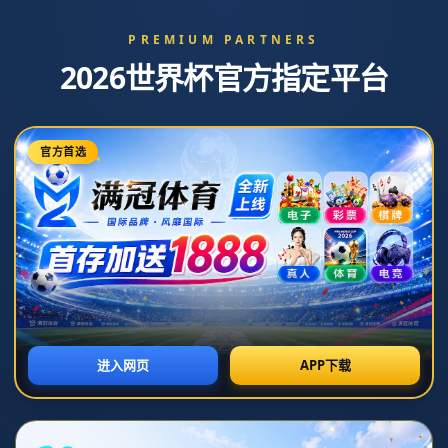
北青：國安邊後衛李磊有望加盟瑞超球隊草蜢
隊.
栏目：28圈
发布时间：2026-07-07T15:29:30+08:00
**李磊潜力无限，瑞超草蜢队转会前景广阔**
在最近的转会市场中，**国安边后卫李磊**的名字受到广泛
关注。据北青报道，李磊有望加盟瑞超草蜢队，这一动向不
仅对中国足球界产生了深远影响，也对瑞超联赛的未来发展
提供了新契机。本文将深度解析李磊的转会意义及其对相关
方的潜在影响。
*李磊的职业生涯与发展潜力*