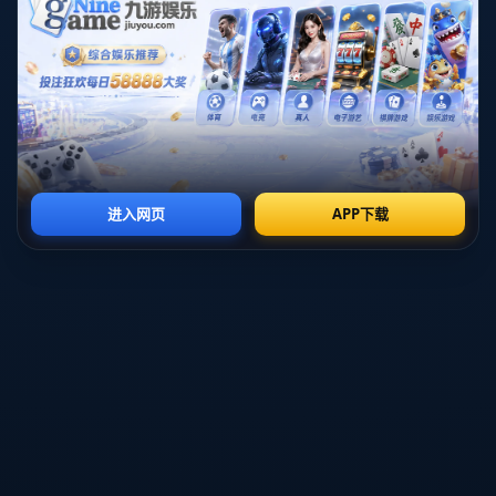
而，他在第63分钟错失了全场防守政策打破僵局的最佳时
机。当时接到队友传中后，他在门前近距离射门，却将球打
偏。**关键战、空门失良机，这样的表现使得球队陷入“低
效”的攻击模式，也成为比赛未能打破平局的转折之一**。
这个机会的丧失也让人再一次审视浙江队在锋线上的稳定性
问题。作为队内攻击箭头，穆谢奎虽然多次为球队贡献关键
进球，但在真正重要的升降级关键赛事中低效的表现可能会
对球队的信任产生深远影响。