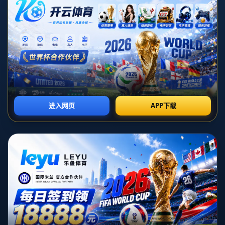
日耳曼后，巴萨失去了场上核心，这无疑给科曼带来了巨大
的挑战。他曾表示：“梅西的离队让我抓狂”，而这一情绪正
是对球队未来不确定性的反映。
尽管如此，科曼也看到了机遇。他意识到，建立一支依赖单
一球星的球队，长远来看并不是最佳选择。因此，他开始将
目光投向年轻球员的培养，希望藉此创造一个多元化的球队
结构。这不仅是对未来的投资，也是应对梅西离开后球队实
力下降的有效策略。
**培养新星**是科曼重建巴萨的核心战略之一。巴萨著名的
拉玛西亚青训营为球队提供了源源不断的青年才俊。从伊涅
斯塔到哈维，再到今天的安苏·法蒂，拉玛西亚一直是巴萨
未来的希望所在。科曼希望通过挖掘并培养新的天才，帮助
球队在后梅西时代重回巅峰。
引入具体的案例，有助于我们更好地理解科曼的思路。例