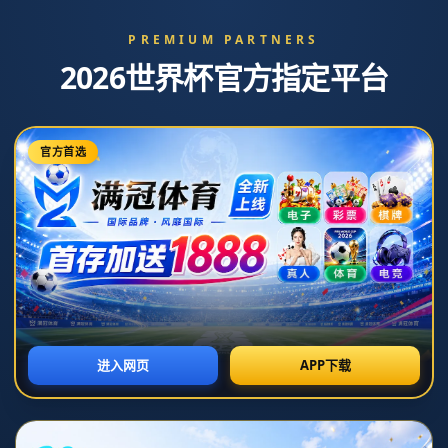
科曼：梅西離隊讓我抓狂 希望能培養新星.
栏目：28圈
发布时间：2026-07-07T15:29:30+08:00
**科曼：梅西离队让人抓狂，开启新星培养之路**
梅西的离开不仅震惊了足坛，也使得巴塞罗那的教练科曼陷
入深思。作为一位富有经验的教练，科曼意识到梅西离开所
带来的挑战与机遇。这一事件不仅使他感到遗憾，也促使他
重新审视球队的未来发展方向。这篇文章将探讨科曼面对梅
西离开后的战略调整，以及他如何利用这一契机培养新星。
*在巴萨的历史上*，梅西是一位无可替代的巨星。他在球队
的存在，让整支队伍如虎添翼。然而，在梅西转会至巴黎圣