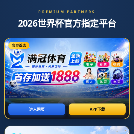
歐聯附加賽巴薩官宣次回合20人大名單：布斯
克茨傷愈有望復出！佩德裏加維無緣大戰恐留
隱患！.
栏目：28圈
发布时间：2026-07-07T15:29:30+08:00
**歐聯附加賽巴薩官宣次回合20人大名單：布斯克茨復出，
佩德里加維缺席或成隱患**
在一場關乎歐洲賽事榮耀的重磅對決中，巴塞罗那即將迎來
歐聯附加賽對陣強敵的次回合比賽。球隊的最新20人大名單
備受外界關注，特別是老將布斯克茨的復出帶來希望，但佩
德里和加維的無緣卻讓人擔憂。以下，我們將針對這份名單