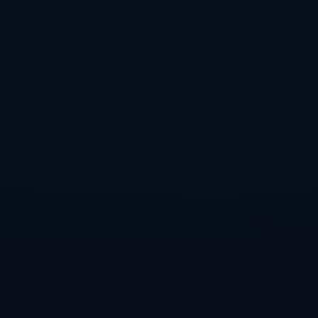
如果需要啟用替補陣容中的年輕球員，如托雷斯或法蒂登
場，他們能否擔起重任仍是未知數。特別是在歐聯的激烈競
爭中，稍有失誤可能付出慘痛代價。
---
### **對手的挑戰與壓力分析**
本次歐聯次回合，對手對巴薩進行針對性壓迫已經成為預料