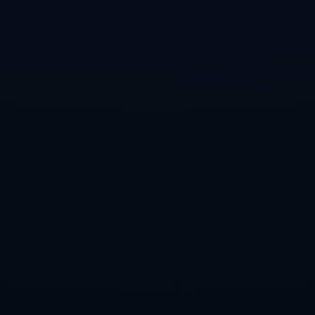
中的局面。從首回合的比賽不難看出，對手在中場展現出的
侵略性打法多次成功切斷巴薩與前場的鏈接，而佩德里的受
傷更是讓他們的計劃奏效。
然而，布斯克茨的復出可能讓對手感到些許壓力，這對巴薩
來說未必不是一次提升士氣的機會。
---
**總結**，雖然巴薩在20人大名單中迎來了布斯克茨的回
歸，但是佩德里和加維的缺陷確實在關鍵時刻對球隊產生深
遠影響。如何在臨場找到平衡策略，將是哈維教練和球隊面
臨的最大挑戰。
上一篇 : 歷屆奧運會男足冠軍.
下一篇 : 莫吉：伊布是個非凡人物，他能成為一名優秀高層人員.