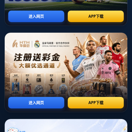
隊突破高壓的重要關鍵。值得注意的是，由於復出後直接進
入高強度競賽，布斯克茨的體能狀態能否完全適應90分鐘的
激烈對抗，仍然需要謹慎觀察。
---
### **佩德里和加維的缺席成為隱憂**
相比布斯克茨的歸來，球迷更為憂心的，是佩德里和加維這
對“黃金搭檔”的同時缺席。佩德里在上回合比賽中因傷提前
退場，根據醫療報告，他至少需要三週時間恢復，而加維則
因累積停賽黃牌無法登場。
這兩名年輕的中場球員是巴薩鋒線和後防間的橋樑。佩德里
以**驚人的調度能力**和**敏銳的進攻視野**，成為了巴薩
核心進攻體系的縫合劑。而加維則以其強悍的拼搶與不知疲
倦的奔跑，維持了中場的壓迫與厚度。兩人同時缺陣，將直