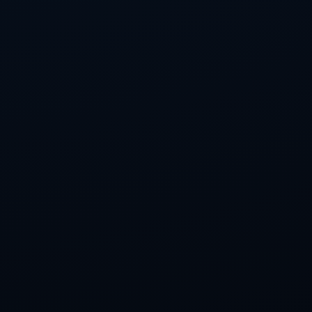
来深远影响。而随着新赛季启动，这场门将之间的竞争将更加