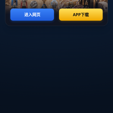
术安排中，将诺伊尔与更年轻的候选门将轮换使用，也让球队在不同赛事
似的道路上。多样化配置增强了球队抗风险能力，尤其在长期赛季中，当
术实力，更是拉姆斯代尔与整个门将体系所面临的心理考验。拉亚的存在
的职业态度和训练强度，这种榜样力量或将感染阿森纳全队。
wo）等门将的成长也将受益于这种高水平的竞争环境。通过与顶尖门将学习和