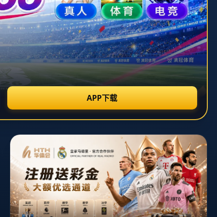
能力**和**后场组织能力**的门将至关重要。而拉亚的加盟不仅带来
升队伍整体的竞技水平。
2021年加盟阿森纳那一刻起，几乎立刻奠定了球队主力门将的地位。他以反应速
尔的短板在于脚下技术，他在出球时偶尔的失误可能成为阿森纳追求高级
特塔或许会根据战术需求灵活选择门将，例如对阵高位压迫的球队时可能
21赛季，曼联同时拥有德赫亚（David de Gea）和迪恩·亨德森（Dea