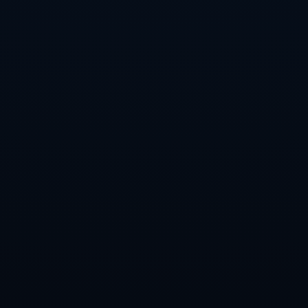
。对于每名球员、球队战术乃至英超格局，这笔3000万镑的转会都将带