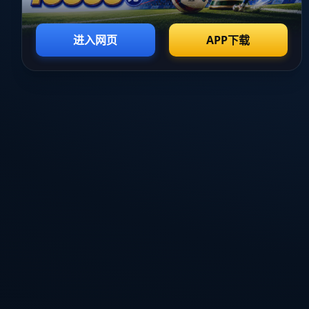
提升了门将的状态与灵活性。同样，在拜仁慕尼黑近期的战
阿森纳通过引进大卫·拉亚显然是走在了与这些顶级球队相
补门将可以无缝接手，避免给后防线带来不可控的漏洞。
---
### 转会的深远意义：竞争激励与球队发展
不能忽视的是，拉亚的加盟并不仅仅只是关于锋芒毕露的技
更高的要求。布伦特福德的主教练也在此前公开赞扬过拉亚
此外，年轻球员如阿瑟·奥孔克沃（Arthur Okonk