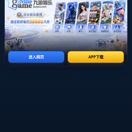
### **熱刺的機遇與挑戰：細看潛在影響**
當然，僅僅因為滕哈格在阿賈克斯的成功並不意味著他能立
即複製輝煌。英超的競爭強度遠高於荷甲，熱刺的財政和陣
容配置也與阿賈克斯大相逕庭。他需要面對的挑戰包括：