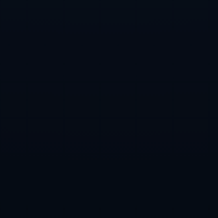
為了更好地理解滕哈格的潛在影響，我們可以回顧他的阿賈
克斯時期。比如，他提拔年輕人如塔迪奇、齊耶赫，並將兩
者穿插於中前場不同位置的戰術運用，讓對手防不勝防。同
樣，熱刺陣中也有一些多面性球員如庫盧塞夫斯基和里沙利
松，這些球員若能恰到好處地融入其戰略框架，完全可以提
升熱刺的攻擊多樣性。
此外，滕哈格對防守端的精準調教，也能與目前熱刺後防實
力相輔相成，甚至進一步加強控球以及由守轉攻的流暢度。
---
熱刺的未來充滿未知數，而選擇滕哈格，可能是一場高風險
高回報的賭注。但不可否認的是，他過往的成功經歷為他提
供了走向英超舞台的底氣。如果最終這筆合作敲定，熱刺會
否成為英超版的「小阿賈克斯」？這無疑是下賽季的一大看