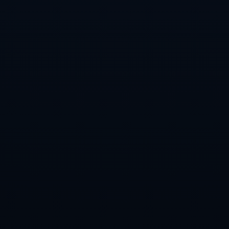
### 结语
虽然短期内儒尼奥尔的去向仍是个谜，但毫无疑问的是，**
中超球队对他的青睐**标志着其在亚洲足球市场上更大的野
心。无论这笔转会最终是否成行，它所带来的影响都值得我
们持续关注。
上一篇 : C羅邀請更多大牌球星加入沙特聯賽！本澤馬梅西莫德裏奇已獲高額報價.
下一篇 : 終告別英超！紮哈加盟土超豪門加拉塔薩雷！.
联系方式
CONTACT US
28圈