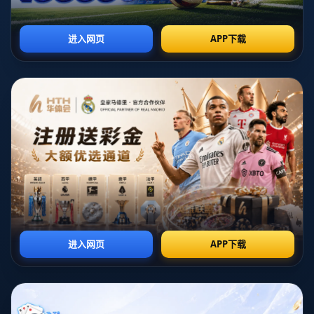
握能力。在蔚山现代效力期间，他**多次荣膺联赛最佳射手
**，帮助球队在各大赛事中屡创佳绩。他的合同将在明年1
月到期，这使得他成为各大俱乐部，尤其是财大气粗的中超
球队追逐的目标。
### 中超球队的策略与潜力
近年来，中超联赛显示出巨大的财务潜力，各俱乐部纷纷在