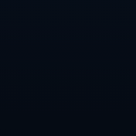
---
### **数字背后的深层解读**
此次中超第1轮比赛，还有一些值得关注的数据。整场比
赛，广州队控球率略占上风，达到53%，但射门转化率却低
于申花。申花的策略则更偏向稳健防守，5次射门中有1次成
功命中目标，充分体现了“少而精”的效率战术。这种以防守
见长的比赛风格，帮助申花在关键比赛中斩获宝贵的3分。
---
*综观本场比赛，广州队的痛点暴露无遗，而上海申花则通
过老练的战术布局成功拿下胜利。这场“老牌对决”不仅揭示
了两队现阶段的状态，也为未来的赛季发展埋下伏笔。无论
是年轻球员的成长，还是老将的稳定表现，中超的精彩才刚
刚开始！*