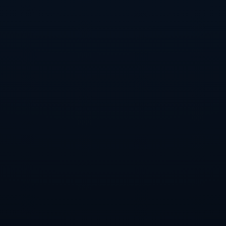
蘭、AC米蘭和那不勒斯三支球隊的積分差距不大，每一場勝利都可能改變
。
術深度，都讓球迷看到了意甲的無窮魅力。未來的比賽中，期待各支球隊