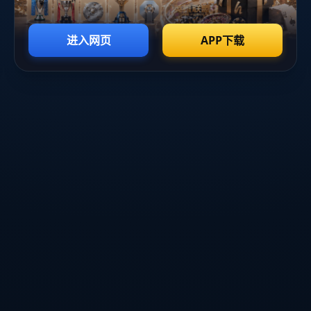
%的傳球成功率為球隊提供了至關重要的火力支援。而尤文方面，小基耶薩