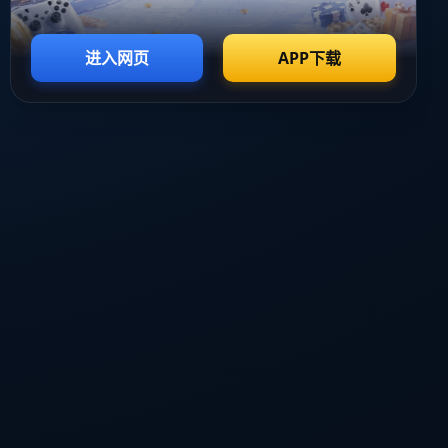
的進球被認為具備**關鍵先生**的氣質，堪稱尤文圖斯本