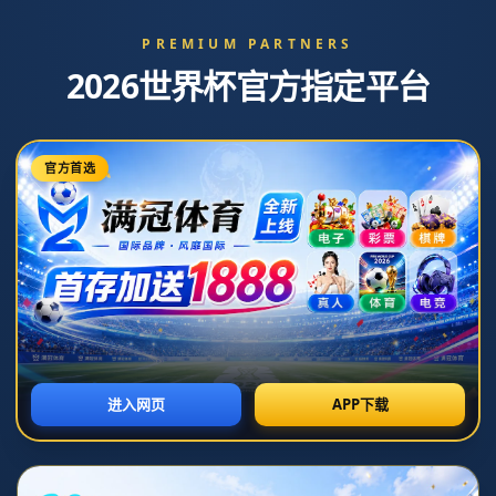
夏季加盟馬競！瑟雲聚將結束五年萊斯特城生
涯！.
栏目：28圈
发布时间：2026-07-07T15:29:30+08:00
**夏季转会风云：瑟云聚加盟马竞，五年莱斯特城生涯告终
**
球员转会在足球世界中是常见现象，但每一次重磅转会都能
引发球迷的热切关注。这次，焦点落在土耳其后卫瑟云聚
（Çağlar Söyüncü）身上，他在夏季转会窗口选择告别英超
莱斯特城，转投西甲豪门马德里竞技。*瑟云聚的这一决
定，究竟意味着什么？*