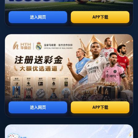
在过去的五年里，瑟云聚在莱斯特城稳固了他在英超的地
位，并帮助球队在多个赛季中取得了不俗的成绩。他是球队
防线上不可或缺的一员，凭借*强悍的身体素质和出色的个
人技术*，成为防守端的定海神针。然而，对于瑟云聚来
说，挑战极限、不断突破始终是他的追求。
**为何选择马德里竞技？**
瑟云聚的转会并非偶然。马德里竞技以其**顽强的防守闻名
于世**，这与瑟云聚的个人风格无疑是不谋而合。除了球队
的技战术特点，还有主帅西蒙尼的战术理念深深吸引了他。
西蒙尼以严格的训练方法和对比赛胜利的不懈追求著称，其
战术理念与瑟云聚的职业发展不谋而合。*在这样的团队
中，瑟云聚可以进一步提升个人能力，协调融入整体战术
中，寻求更大的突破。*