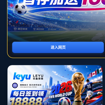
虽然梅西依旧保有出色的控制力与传球功底，但32岁的姆
的"世界杯之后的足球未来"。
### **哈兰德荣膺最佳中锋，数据就是最强武器**
作为曼城的头号得分手，**哈兰德**用一个又一个进球征服了
**。他的**身体对抗能力、空中争顶优势和不可思议的门
更令人印象深刻的是，哈兰德并非只靠力量和高度，他的射
助曼城在国内和国际赛场上风头无两。
### **曼城成为大赢家，打造全新的战术体系**
曼城不仅因哈兰德荣膺最佳中锋而备受瞩目，其它球星的出
与格拉利什、德布劳内等人有机整合，形成多点开花的威胁
尤其在**双赛季称霸英超和收获欧冠冠军的壮举**中，
位。
### **巨星榜单背后的争议：为何姆巴佩压倒梅西？**