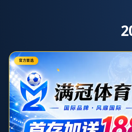
足壇巨星評選：姆巴
**足坛巨星评选：姆巴佩压梅西领衔十大前锋！哈兰德最佳
在当代足球的璀璨星空中，无数球员用天赋与努力描绘着未
年轻天才**姆巴佩**以卓越的表现力压梅西荣登十大前锋榜
更展现了全球足球的多样与竞争之激烈。
### **姆巴佩领衔十大前锋榜单，压倒梅西展示新一代领袖
身披巴黎圣日耳曼10号战袍的姆巴佩，绝对是足坛最受瞩目
法让世人感受到他的天赋与冷静。他的**速度、射门技术