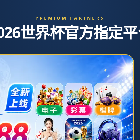
佩壓梅西領銜十大前鋒！哈蘭德最佳中
栏目：28圈
发布时间：2026-07-07T15:29:30+08:00
中锋！曼城成大赢家！**
来足坛的版图。而在过去的一年里，关于谁是足坛最佳的争论再次成为热
首，而挪威新星**哈兰德**更是坐稳**最佳中锋**的位置，这使得英超
气质**
的明星之一。他在近期的表现无懈可击，不仅成为法甲的领军人物，更是法
以及无解的突破能力**，让他以绝对优势领先于其他竞争者，包括阿根廷球