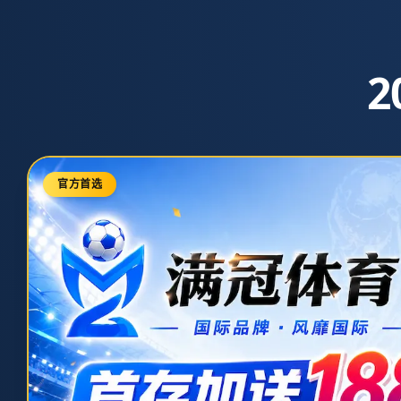
世界杯投注线上与线下对比哪个更合你胃口
每到世界杯开赛 气氛就像被点燃了一样 不看球的人会被球
热门话题 有人迷恋线下实体店的熟悉感与仪式感 有人则沉
线上与线下的体验差异