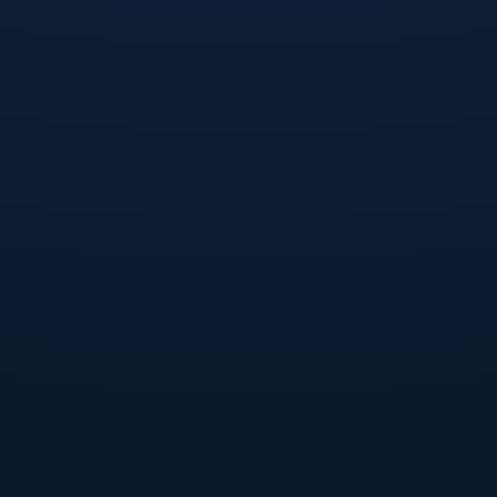
或动画赛况都能统一展示 你可以边看数据边调整策略 形成一种更偏向数据
定支付方式 选择比赛 下单确认 整个流程几分钟就能完成 很多正规平台还
历史记录 自动统计盈亏情况 有利于玩家进行自我控制
店 在高峰时段或者重要比赛开始前 排队几乎不可避免 对偏远地区的玩家
客观限制 一些原本可能在手机上三分钟内下出多单的行为 在线下就不那么
否合规 资金是否安全 个人信息会否泄露 等等 在一些真实案例中 不少
于看得见摸得着的线下门店