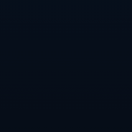
一点的回报 比如某场比赛同样看好主队获胜 线下可能是一个相对保守的系数
性 而非某一两场比赛中微小的差别
会把去投注站当成赛前仪式 打完单子再和朋友找地方看球 如果中奖会当场