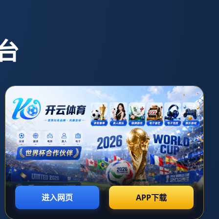
？
注 正因为太多人参与 关于线上与线下哪种方式更好 也成了
己的选择