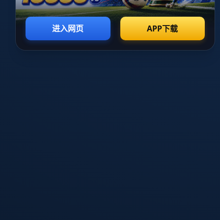
谈到世界杯投注线上与线下对比 很多人的第一感受就是体验
多老球迷觉得 只有拿到纸质彩票才算真正参与了世界杯 线
而线上投注则满足了现代人对效率的追求 只要有手机就能随